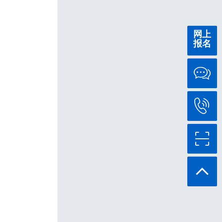
网上
报名