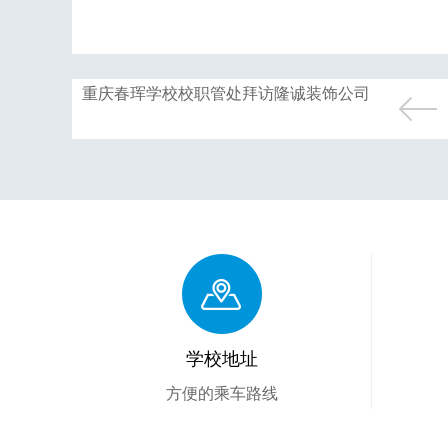
重庆春珲学校校职管处拜访隆诚装饰公司
学校地址
方便的乘车路线