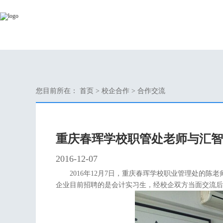
您目前所在：
首页
>
校企合作
>
合作交流
重庆春珲学校职管处老师与汇智
2016-12-07
2016年12月7日，重庆春珲学校职业管理处的
企业目前招聘的是会计实习生，经校企双方当面交流后