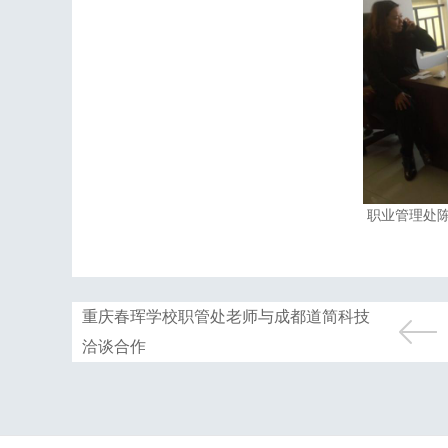
职业管理处
重庆春珲学校职管处老师与成都道简科技
洽谈合作