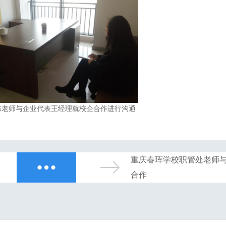
陈老师与企业代表王经理就校企合作进行沟通
重庆春珲学校职管处老师
合作