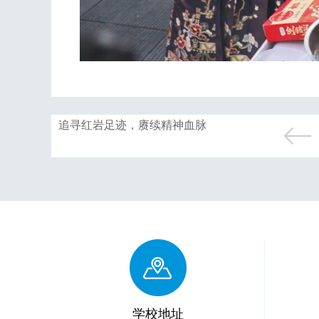
追寻红岩足迹，赓续精神血脉
学校地址