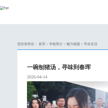
您目前所在：
首页
>
学校简介
>
魅力校园
>
学生生活
一碗刨猪汤，寻味到春珲
2026-04-14