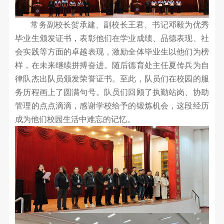
常务副校长贺承建、副校长王君、书记邓毅为优秀
毕业生颁发证书，表彰他们在学业成绩、品德表现、社
会实践等方面的卓越表现，激励全体毕业生以他们为榜
样，在未来继续拼搏奋进。随后德育处主任夏传兵为自
律队杰出队员颁发荣誉证书。至此，队员们在校园的服
务历程画上了圆满句号。队员们回顾了执勤站岗、协助
管理的点点滴滴，感谢学校给予的锻炼机会，这段经历
成为他们校园生活中难忘的记忆。