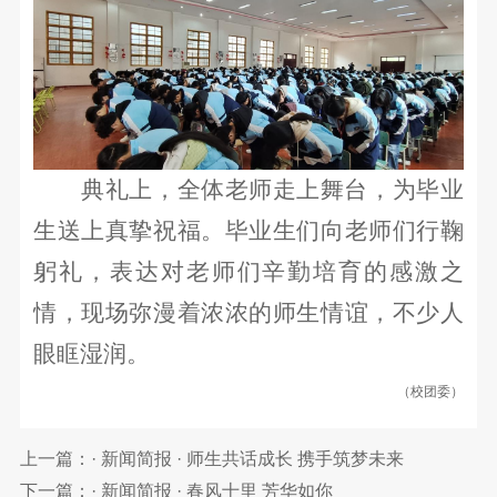
典礼上，全体老师走上舞台，为毕业
生送上真挚祝福。毕业生们向老师们行鞠
躬礼，表达对老师们辛勤培育的感激之
情，现场弥漫着浓浓的师生情谊，不少人
眼眶湿润。
（校团委）
上一篇：· 新闻简报 · 师生共话成长 携手筑梦未来
下一篇：· 新闻简报 · 春风十里 芳华如你