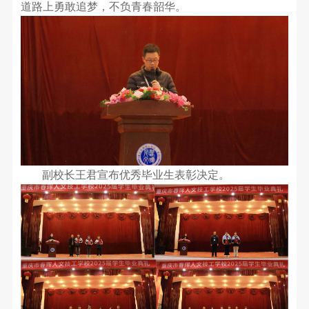
道路上勇敢追梦，不负青春韶华。
副校长王君宣布优秀毕业生表彰决定。