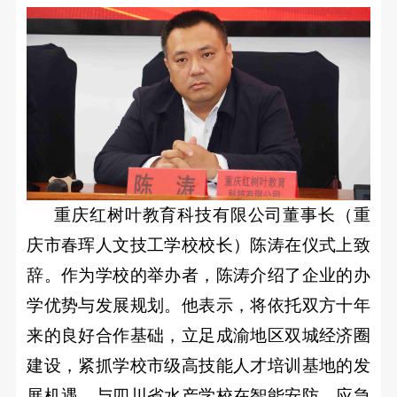
纳
士
校
园
招
聘
重庆红树叶教育科技有限公司董事长（重
庆市春珲人文技工学校校长）陈涛在仪式上致
辞。作为学校的举办者，陈涛介绍了企业的办
学优势与发展规划。他表示，将依托双方十年
来的良好合作基础，立足成渝地区双城经济圈
建设，紧抓学校市级高技能人才培训基地的发
展机遇，与四川省水产学校在智能安防、应急