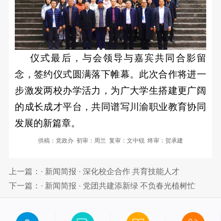
仪式最后，与会领导与嘉宾共同合影留
念，签约仪式圆满落下帷幕。此次合作将进一
步激发两校办学活力，为广大学生搭建更广阔
的成长成才平台，共同谱写川渝职业教育协同
发展的新篇章。
供稿：党政办 初审：周兰 复审：文中锐 终审：贺承建
上一篇：· 新闻简报 · 深化校企合作 共育技能人才
下一篇：· 新闻简报 · 党团共建添新绿 不负春光植树忙