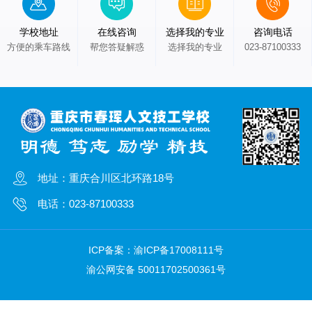
学校地址
在线咨询
选择我的专业
咨询电话
方便的乘车路线
帮您答疑解惑
选择我的专业
023-87100333
地址：重庆合川区北环路18号
电话：023-87100333
ICP备案：
渝ICP备17008111号
渝公网安备 50011702500361号