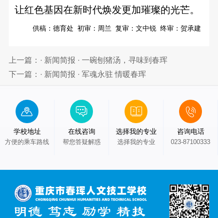
让红色基因在新时代焕发更加璀璨的光芒。
供稿：德育处 初审：周兰 复审：文中锐 终审：贺承建
上一篇：· 新闻简报 · 一碗刨猪汤，寻味到春珲
下一篇：· 新闻简报 · 军魂永驻 情暖春珲
学校地址
在线咨询
选择我的专业
咨询电话
方便的乘车路线
帮您答疑解惑
选择我的专业
023-87100333