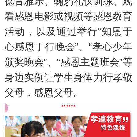
德音雅乐、鞠躬礼仪训练、观
看感恩电影或视频等感恩教育
活动，以及通过举行“知恩于
心感恩于行晚会”、“孝心少年
颁奖晚会”、“感恩主题班会”等
身边实例让学生身体力行孝敬
父母，感恩父母。