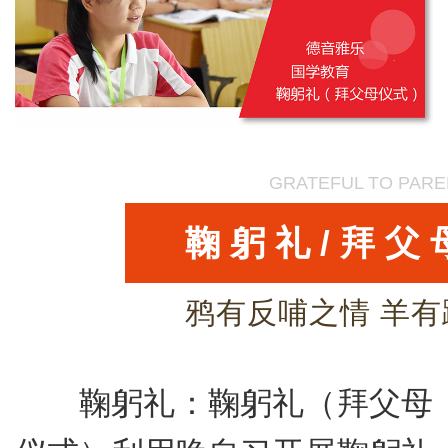
GRATEFUL TO PARE
鞠躬礼/拜父
鸦有反哺之情 羊
鞠躬礼：鞠躬礼（拜父母