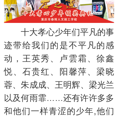
十大孝心少年们平凡的事
迹带给我们的是不平凡的感
动，王英秀、卢雲霜、徐鑫
悦、石贵红、阳馨萍、梁晓
蓉、朱成成、王明辉、梁光兰
以及何雨霏……还有许许多多
和他们一样青涩的少年,他们