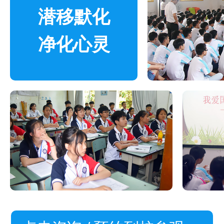
潜移默化
净化心灵