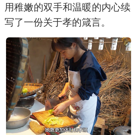
用稚嫩的双手和温暖的内心续
写了一份关于孝的箴言。