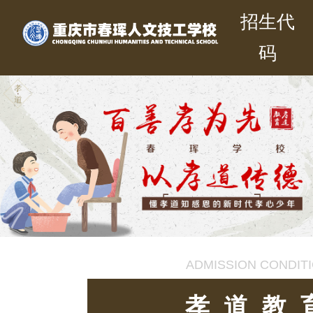
招生代
码
072
ADMISSION CONDIT
孝道教